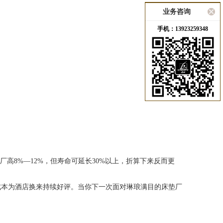
业务咨询
手机：13923259348
8%—12%，但寿命可延长30%以上，折算下来反而更
本为酒店换来持续好评。当你下一次面对琳琅满目的床垫厂