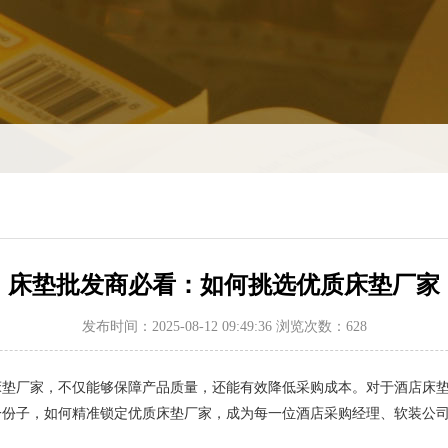
床垫批发商必看：如何挑选优质床垫厂家
发布时间：2025-08-12 09:49:36 浏览次数：628
厂家，不仅能够保障产品质量，还能有效降低采购成本。对于酒店床垫
一份子，如何精准锁定优质床垫厂家，成为每一位酒店采购经理、软装公