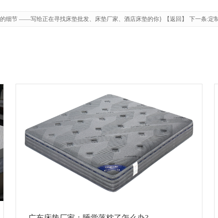
的细节 ——写给正在寻找床垫批发、床垫厂家、酒店床垫的你}
【返回】
下一条:定
广东床垫厂家：睡觉落枕了怎么办?