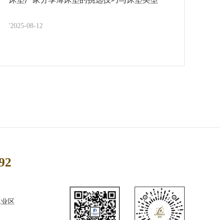
'2025-08-12
92
工业区