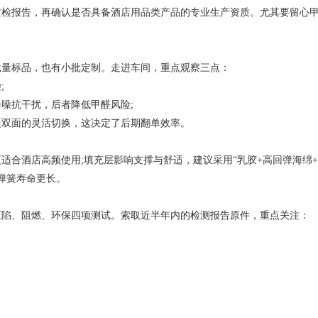
，再确认是否具备酒店用品类产品的专业生产资质。尤其要留心甲醛释放量是
量标品，也有小批定制。走进车间，重点观察三点：
;
抗干扰，后者降低甲醛风险;
双面的灵活切换，这决定了后期翻单效率。
酒店高频使用;填充层影响支撑与舒适，建议采用“乳胶+高回弹海绵+
弹簧寿命更长。
陷、阻燃、环保四项测试。索取近半年内的检测报告原件，重点关注：