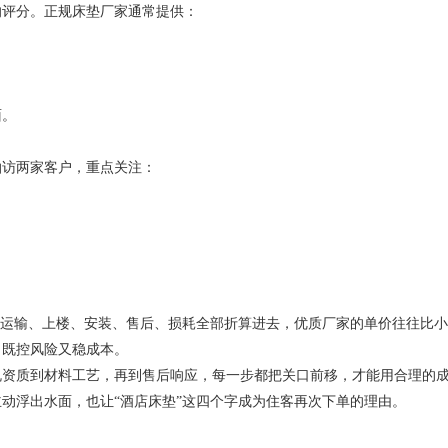
评分。正规床垫厂家通常提供：
面。
访两家客户，重点关注：
输、上楼、安装、售后、损耗全部折算进去，优质厂家的单价往往比小厂高
，既控风险又稳成本。
质到材料工艺，再到售后响应，每一步都把关口前移，才能用合理的成
动浮出水面，也让“酒店床垫”这四个字成为住客再次下单的理由。