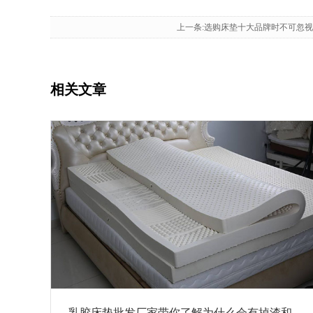
上一条:选购床垫十大品牌时不可忽视
相关文章
乳胶床垫批发厂家带你了解为什么会有掉渣和