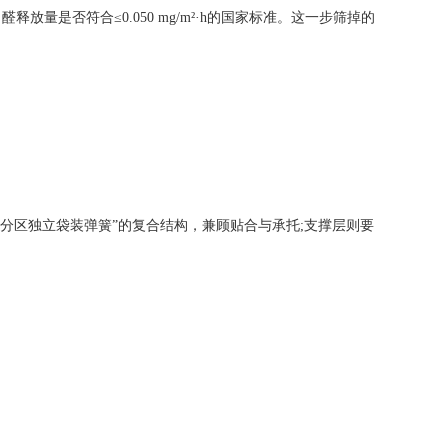
否符合≤0.050 mg/m²·h的国家标准。这一步筛掉的
分区独立袋装弹簧”的复合结构，兼顾贴合与承托;支撑层则要