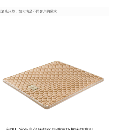
制酒店床垫：如何满足不同客户的需求
床垫厂家分享薄床垫的挑选技巧与床垫类型