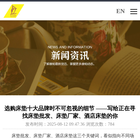
EN
选购床垫十大品牌时不可忽视的细节 ——写给正在寻
找床垫批发、床垫厂家、酒店床垫的你
发布时间：2025-08-12 09:47:36 浏览次数：784
床垫批发、床垫厂家、酒店床垫这三个关键词，看似指向不同场