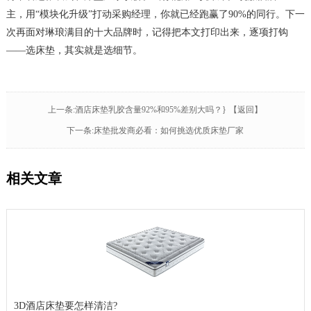
主，用“模块化升级”打动采购经理，你就已经跑赢了90%的同行。下一
次再面对琳琅满目的十大品牌时，记得把本文打印出来，逐项打钩
——选床垫，其实就是选细节。
上一条:酒店床垫乳胶含量92%和95%差别大吗？}
【返回】
下一条:床垫批发商必看：如何挑选优质床垫厂家
相关文章
3D酒店床垫要怎样清洁?