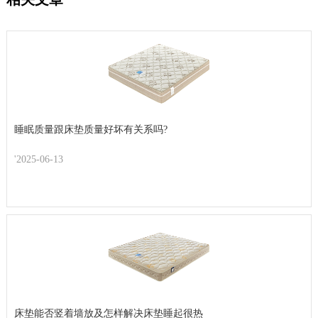
睡眠质量跟床垫质量好坏有关系吗?
'2025-06-13
床垫能否竖着墙放及怎样解决床垫睡起很热