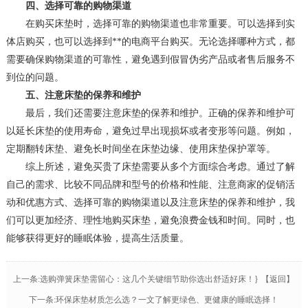
四、选择可靠的购物渠道
在购买床垫时，选择可靠的购物渠道也非常重要。可以选择到实
体店购买，也可以选择到**的电商平台购买。无论选择哪种方式，都
需要确保购物渠道的可靠性，避免遇到假冒伪劣产品或者售后服务不
到位的问题。
五、注意床垫的保养和维护
最后，我们还需要注意床垫的保养和维护。正确的保养和维护可
以延长床垫的使用寿命，避免过早出现损坏或者变形等问题。例如，
定期翻转床垫、避免长时间坐在床垫边缘、使用床垫保护罩等。
综上所述，避免买贵了床垫需要从多个方面综合考虑。通过了解
自己的需求、比较不同品牌和型号的价格和性能、注意商家的促销活
动和优惠方式、选择可靠的购物渠道以及注意床垫的保养和维护，我
们可以更加经济、理性地购买床垫，避免浪费金钱和时间。同时，也
能够获得更好的睡眠体验，提高生活质量。
上一条:选购弹簧床垫需留心：这几个关键细节助你选出舒适好床！}
【返回】
下一条:环保床垫材质怎么选？一文了解更绿色、更健康的睡眠选择！