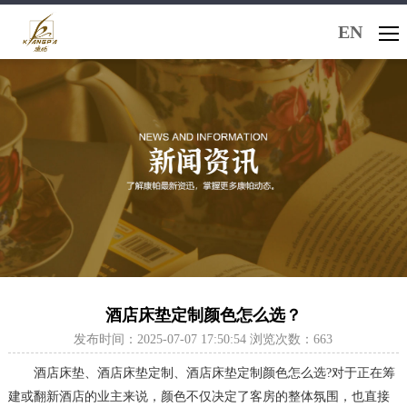
EN
酒店床垫定制颜色怎么选？
发布时间：2025-07-07 17:50:54 浏览次数：663
酒店床垫、酒店床垫定制、酒店床垫定制颜色怎么选?对于正在筹
建或翻新酒店的业主来说，颜色不仅决定了客房的整体氛围，也直接