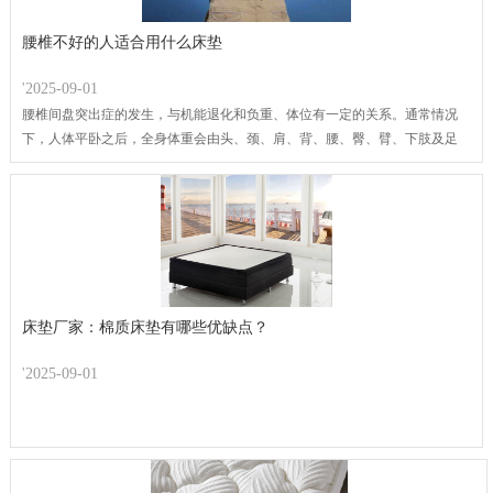
腰椎不好的人适合用什么床垫
'2025-09-01
腰椎间盘突出症的发生，与机能退化和负重、体位有一定的关系。通常情况
下，人体平卧之后，全身体重会由头、颈、肩、背、腰、臀、臂、下肢及足
跟等部位共同分担，腰椎负担减轻了，痛感也随之减轻。因此，对腰椎病患
者而言，很有必要选择一个适宜睡眠的卧具，包括枕头。
床垫厂家：棉质床垫有哪些优缺点？
'2025-09-01