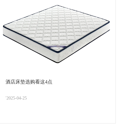
酒店床垫选购看这4点
'2025-04-25