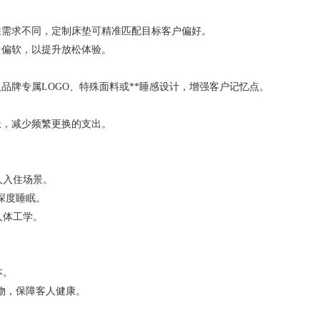
需求不同，定制床垫可精准匹配目标客户偏好。
偏软，以提升放松体验。
牌专属LOGO、特殊面料或**睡感设计，增强客户记忆点。
，减少频繁更换的支出。
人入住场景。
深度睡眠。
人体工学。
本。
发物，保障客人健康。