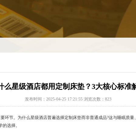
什么星级酒店都用定制床垫？3大核心标准
发布时间：2025-04-25 17:21:55 浏览次数：823
环节。为什么星级酒店普遍选择定制床垫而非普通成品?这与睡眠质量
学的选择。