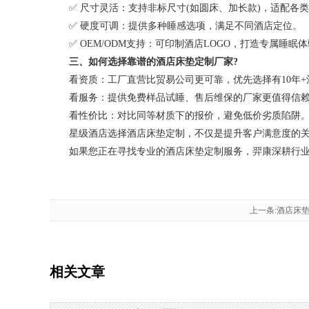
✅ 尺寸灵活：支持非标尺寸(如圆床、加长款)，适配各
✅ 硬度可调：提供多种睡感选项，满足不同酒店定位。
✅ OEM/ODM支持：可印制酒店LOGO，打造专属睡眠
三、如何选择靠谱的酒店床垫定制厂家?
看资质：工厂直营比贸易公司更可靠，优先选择有10年+
看服务：提供免费样品试睡、售后维保的厂家更值得信
看性价比：对比同等材质下的报价，避免低价劣质陷阱
星级酒店选择酒店床垫定制，不仅是提升客户满意度的关键
如果您正在寻找专业的酒店床垫定制服务，羿康深耕行业多年
上一条:酒店床
相关文章