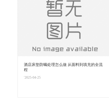
酒店床垫防螨处理怎么做 从面料到填充的全流
程
'2025-04-25