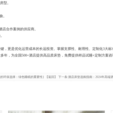
类房型。
体验。
酒店合作案例的供应商。
赖。
。
，更是优化运营成本的长远投资。掌握支撑性、耐用性、定制化3大标
，为全国500+酒店提供高品质床垫，免费提供样品试睡+定制方案咨
垫的环保选择：绿色睡眠的重要性}
【返回】
下一条:酒店床垫选购指南：2024年高端