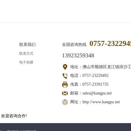
0757-232294
联系我们
全国咨询热线
联系方式
13923259348
电子画册
地址：佛山市顺德区龙江镇排沙
电话：0757-23229492
传真：0757-23391735
邮箱：sales@kangpa.net
网址：http://www.kangpa.net
 欢迎咨询合作!