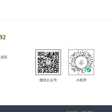
92
工业区
微信公众号
小程序