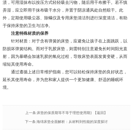
渍，可用湿抹布以按压方式轻轻吸去污物，随后用干布擦干。若不慎
弄湿，应立即用干抹布吸干水分，并置于阴凉通风处自然晾干。此
外，定期使用吸尘器、除螨仪及专用床垫清洁剂进行深度清洁，有助
于保持床垫的卫生与洁净。
注意特殊材质的保养
针对材质：对于含有弹簧的床垫，应避免让孩子在上面跳跃，以
防损坏弹簧结构。而对于乳胶床垫，则需特别注意避免长时间阳光直
射，因为暴晒会加速乳胶的氧化过程，导致床垫表面发黄变硬，从而
缩短其使用寿命。
通过遵循上述日常维护指南，您可以轻松保持床垫的良好状态，
延长其使用寿命，并为您和家人提供一个更加健康、舒适的睡眠环
境。
上一条:床垫的保质期等不等于理想使用期}
【返回】
下一条:海绵床垫全面解析：从材料到性能的深度探讨