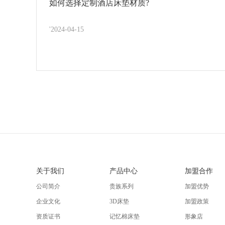
如何选择定制酒店床垫材质?
'2024-04-15
关于我们
产品中心
加盟合作
公司简介
贵族系列
加盟优势
企业文化
3D床垫
加盟政策
资质证书
记忆棉床垫
形象店