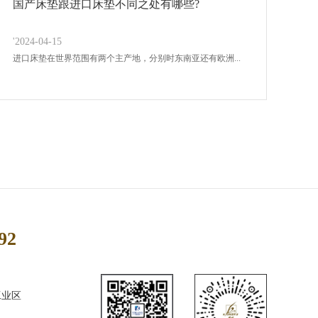
国产床垫跟进口床垫不同之处有哪些?
'2024-04-15
进口床垫在世界范围有两个主产地，分别时东南亚还有欧洲...
92
工业区