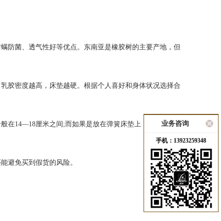
螨防菌、透气性好等优点。东南亚是橡胶树的主要产地，但
乳胶密度越高，床垫越硬。根据个人喜好和身体状况选择合
业务咨询
4—18厘米之间;而如果是放在弹簧床垫上，5—6厘米的
手机：13923259348
能避免买到假货的风险。