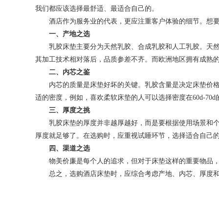
我们都应该选择最舒适、最适合自己的。
酒店作为服务业的代表，更应注重客户体验的细节。想要
一、产地之选
乳胶床垫主要分为天然乳胶、合成乳胶和人工乳胶。天然乳
其加工技术相对落后，品质参差不齐。而欧洲地区拥有成熟
二、内芯之鉴
内芯的质量是床垫好坏的关键。乳胶含量是决定床垫价格的
适的密度，例如，喜欢柔软床垫的人可以选择密度在60d-70d
三、厚度之挑
乳胶床垫的厚度并非越厚越好，而是要根据使用场景和个人需
厚度就足够了。在选购时，应重视试睡环节，选择适合自己
四、渠道之选
物美价廉是每个人的追求，但对于床垫这样的重要物品，还
总之，选购酒店床垫时，应综合考虑产地、内芯、厚度和