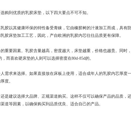
选购到优质的乳胶床垫，以下四大要点不可不知。
胶以其健康环保的特性备受青睐，它由橡胶树的汁液加工而成，具有防
的乳胶床垫加工工艺，因此，产自欧洲的乳胶内芯往往品质更有保障。
重要因素。乳胶含量越高，密度越大，床垫越重，价格也越贵。同时，
的，而喜欢硬床垫的人则可以选择密度在80d-85d的。
求来选择。如果直接放在床板上使用，适合成年人的乳胶内芯厚度一般在1
的厚度。
是建议选择大品牌、正规渠道购买。这样不仅可以确保产品的品质，还
渠道等因素，以确保购买到品质优良、适合自己的产品。