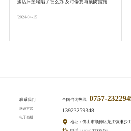
酒店床垫塌陷了怎么办 及时修复与预防措施
'2024-04-15
0757-232294
联系我们
全国咨询热线
联系方式
13923259348
电子画册
地址：佛山市顺德区龙江镇排沙
电话：0757-23229492