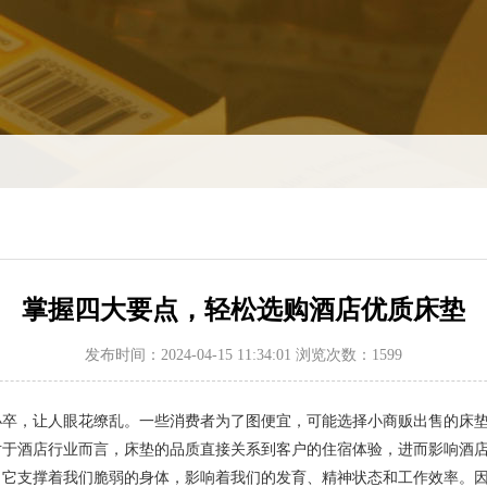
掌握四大要点，轻松选购酒店优质床垫
发布时间：2024-04-15 11:34:01 浏览次数：1599
卒，让人眼花缭乱。一些消费者为了图便宜，可能选择小商贩出售的床垫
对于酒店行业而言，床垫的品质直接关系到客户的住宿体验，进而影响酒
支撑着我们脆弱的身体，影响着我们的发育、精神状态和工作效率。因