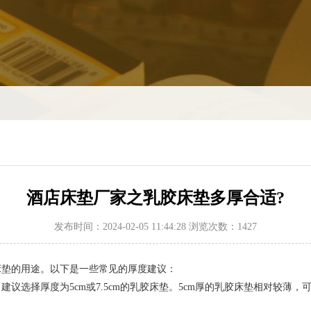
酒店床垫厂家之乳胶床垫多厚合适?
发布时间：2024-02-05 11:44:28 浏览次数：1427
垫的用途。以下是一些常见的厚度建议：
择厚度为5cm或7.5cm的乳胶床垫。5cm厚的乳胶床垫相对较薄，可