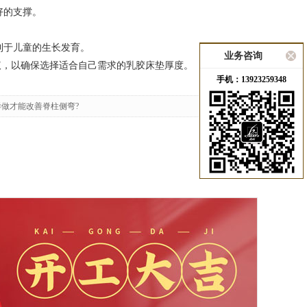
好的支撑。
利于儿童的生长发育。
业务咨询
，以确保选择适合自己需求的乳胶床垫厚度。
手机：13923259348
样做才能改善脊柱侧弯?