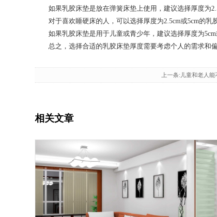
如果乳胶床垫是放在弹簧床垫上使用，建议选择厚度为2.5
对于喜欢睡硬床的人，可以选择厚度为2.5cm或5cm的
如果乳胶床垫是用于儿童或青少年，建议选择厚度为5cm或
总之，选择合适的乳胶床垫厚度需要考虑个人的需求和偏好
上一条:儿童和老人能
相关文章