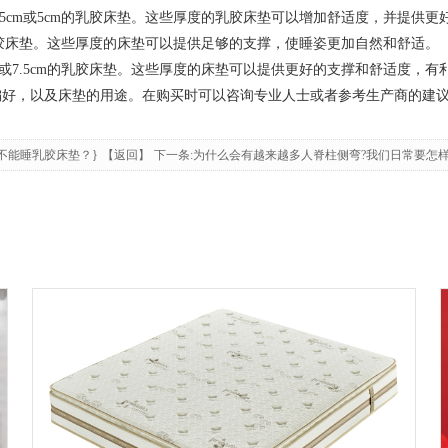
cm或5cm的乳胶床垫。这些厚度的乳胶床垫可以增加舒适度，并提供更
乳胶床垫。这些厚度的床垫可以提供足够的支撑，使睡姿更加自然和舒适。
7.5cm的乳胶床垫。这些厚度的床垫可以提供更好的支撑和舒适度，有
，以及床垫的用途。在购买时可以咨询专业人士或者参考生产商的建议
不能睡乳胶床垫？}
【返回】
下一条:为什么会有越来越多人脊柱侧弯?我们日常要怎