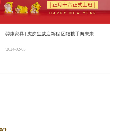
羿康家具 | 虎虎生威启新程 团结携手向未来
'2024-02-05
92