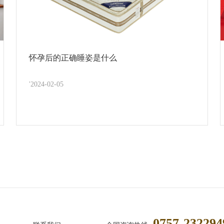
怀孕后的正确睡姿是什么
'2024-02-05
0757-232294