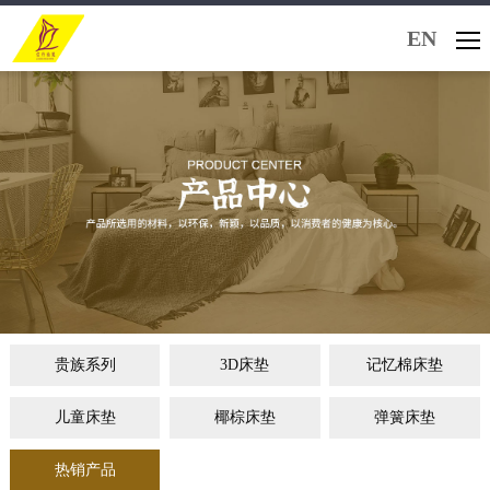
EN
贵族系列
3D床垫
记忆棉床垫
儿童床垫
椰棕床垫
弹簧床垫
热销产品