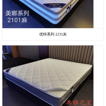
优特系列 2231灰