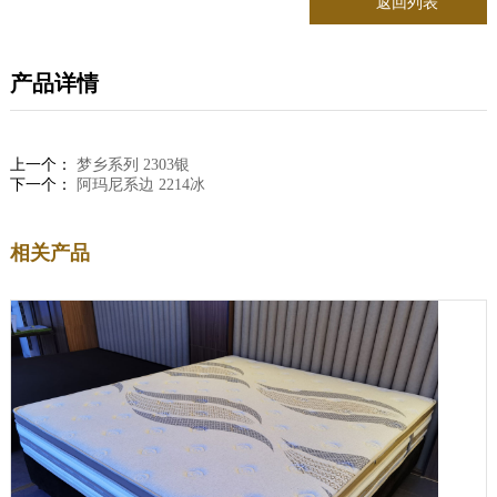
返回列表
产品详情
上一个：
梦乡系列 2303银
下一个：
阿玛尼系边 2214冰
相关产品