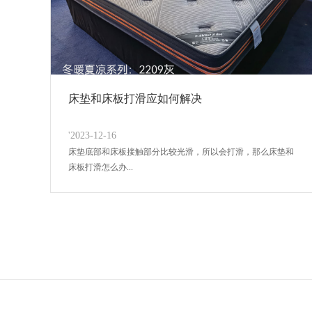
床垫和床板打滑应如何解决
'2023-12-16
床垫底部和床板接触部分比较光滑，所以会打滑，那么床垫和
床板打滑怎么办...