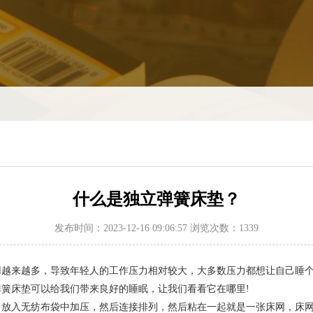
什么是独立弹簧床垫？
发布时间：2023-12-16 09:06:57 浏览次数：1339
来越多，导致年轻人的工作压力相对较大，大多数压力都想让自己睡个
簧床垫可以给我们带来良好的睡眠，让我们看看它在哪里!
入无纺布袋中加压，然后连接排列，然后粘在一起就是一张床网，床网