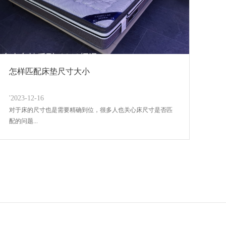
怎样匹配床垫尺寸大小
'2023-12-16
对于床的尺寸也是需要精确到位，很多人也关心床尺寸是否匹
配的问题...