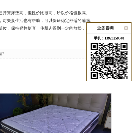
通弹簧床垫高，但性价比很高，所以价格也很高。
，对夫妻生活也有帮助，可以保证稳定舒适的睡眠。
业务咨询
部位，保持脊柱挺直，使肌肉得到一定的放松，减少睡过头的
手机：13923259348
垫?