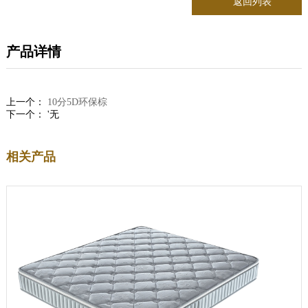
返回列表
产品详情
上一个：
10分5D环保棕
下一个： '无
相关产品