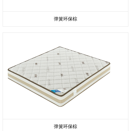
弹簧环保棕
弹簧环保棕