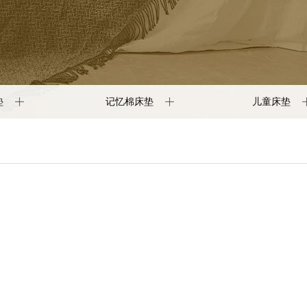
垫
记忆棉床垫
儿童床垫