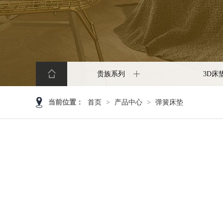
贵族系列
3D床
当前位置：
首页
>
产品中心
>
弹簧床垫