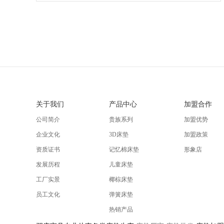
关于我们
产品中心
加盟合作
公司简介
贵族系列
加盟优势
企业文化
3D床垫
加盟政策
资质证书
记忆棉床垫
形象店
发展历程
儿童床垫
工厂实景
椰棕床垫
员工文化
弹簧床垫
热销产品