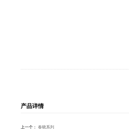
产品详情
上一个：
春晓系列