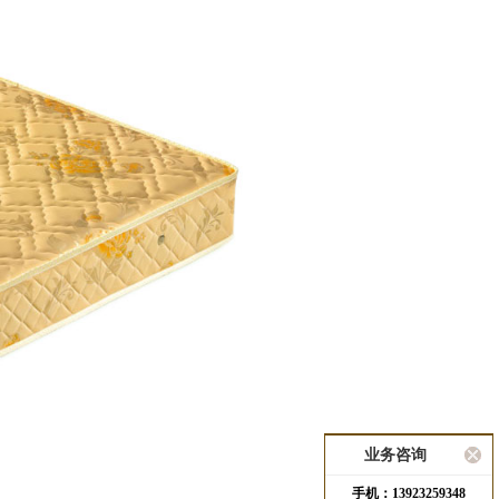
业务咨询
手机：13923259348