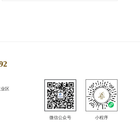
92
工业区
微信公众号
小程序