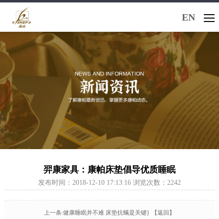
EN
羿康家具：康帕床垫倡导优质睡眠
发布时间：2018-12-10 17:13:16 浏览次数：2242
上一条:健康睡眠并不难 床垫抗螨是关键}
【返回】