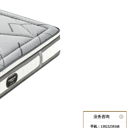
业务咨询
手机：13923259348