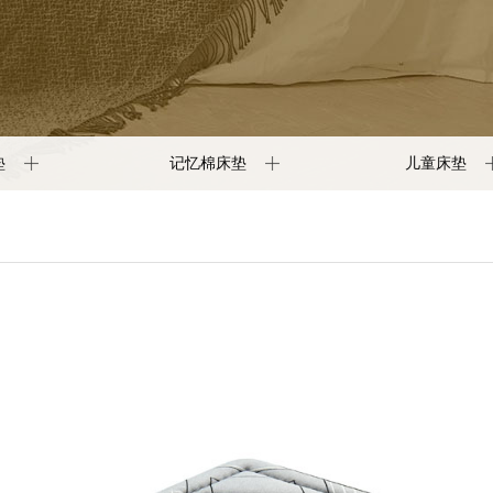
垫
记忆棉床垫
儿童床垫