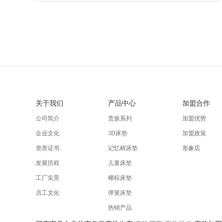
关于我们
产品中心
加盟合作
公司简介
贵族系列
加盟优势
企业文化
3D床垫
加盟政策
资质证书
记忆棉床垫
形象店
发展历程
儿童床垫
工厂实景
椰棕床垫
员工文化
弹簧床垫
热销产品