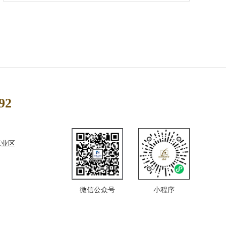
92
工业区
微信公众号
小程序