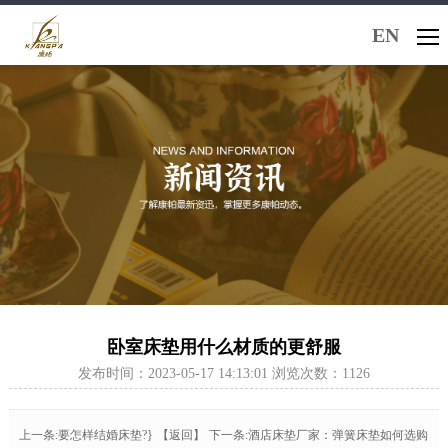
EN
卧室床垫用什么材质的更舒服
发布时间：2023-05-17 14:13:01 浏览次数：1126
上一条:要怎样结婚床垫?}
【返回】
下一条:酒店床垫厂家：弹簧床垫如何选购