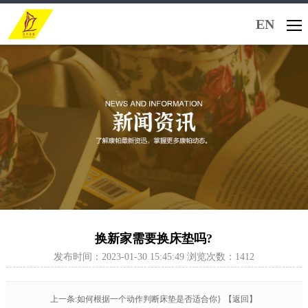
EN
换新家需要换床垫吗?
发布时间：2023-01-30 15:45:49 浏览次数：1412
上一条:如何根据一个动作判断床垫是否适合你}
【返回】