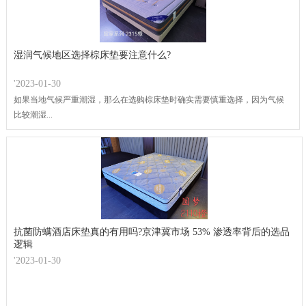
湿润气候地区选择棕床垫要注意什么?
'2023-01-30
如果当地气候严重潮湿，那么在选购棕床垫时确实需要慎重选择，因为气候
比较潮湿...
抗菌防螨酒店床垫真的有用吗?京津冀市场 53% 渗透率背后的选品
逻辑​
'2023-01-30