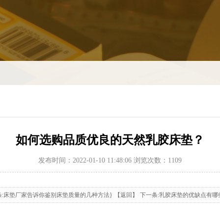
如何选购品质优良的天然乳胶床垫？
发布时间：2022-01-10 11:48:06 浏览次数：1109
条:床垫厂家告诉你鉴别床垫质量的几种方法}
【返回】
下一条:乳胶床垫的优缺点有哪