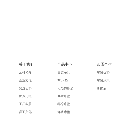
关于我们
产品中心
加盟合作
公司简介
贵族系列
加盟优势
企业文化
3D床垫
加盟政策
资质证书
记忆棉床垫
形象店
发展历程
儿童床垫
工厂实景
椰棕床垫
员工文化
弹簧床垫