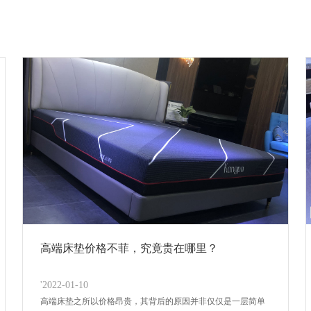
高端床垫价格不菲，究竟贵在哪里？
'2022-01-10
高端床垫之所以价格昂贵，其背后的原因并非仅仅是一层简单