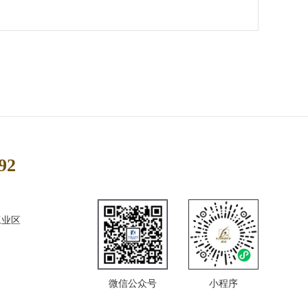
92
工业区
微信公众号
小程序