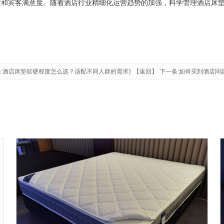
质和宾客满意度。随着酒店行业精细化运营趋势的加强，科学管理酒店床
:酒店床垫软硬程度怎么选？适配不同人群的需求}
【返回】
下一条:如何买到酒店同