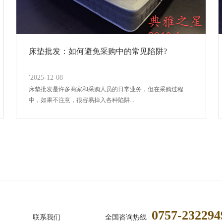
床垫批发：如何避免采购中的常见陷阱?
'2025-12-08
床垫批发是许多商家和采购人员的日常业务，但在采购过程
中，如果不注意，很容易掉入各种陷阱...
0757-232294
联系我们
全国咨询热线