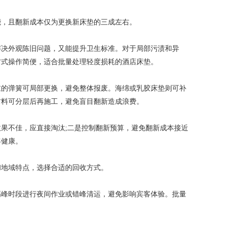
，且翻新成本仅为更换新床垫的三成左右。
决外观陈旧问题，又能提升卫生标准。对于局部污渍和异
方式操作简便，适合批量处理轻度损耗的酒店床垫。
的弹簧可局部更换，避免整体报废。海绵或乳胶床垫则可补
材料可分层后再施工，避免盲目翻新造成浪费。
果不佳，应直接淘汰;二是控制翻新预算，避免翻新成本接近
客健康。
地域特点，选择合适的回收方式。
峰时段进行夜间作业或错峰清运，避免影响宾客体验。批量