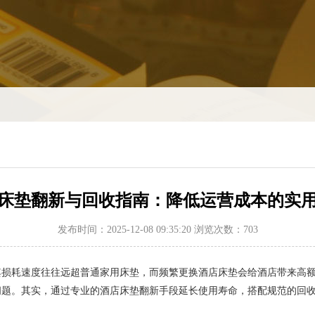
床垫翻新与回收指南：降低运营成本的实
发布时间：2025-12-08 09:35:20 浏览次数：703
耗速度往往远超普通家用床垫，而频繁更换酒店床垫会给酒店带来高额
问题。其实，通过专业的酒店床垫翻新手段延长使用寿命，搭配规范的回