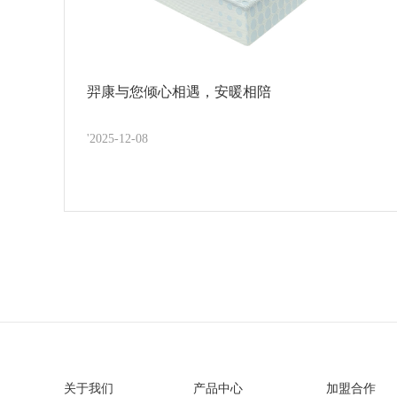
羿康与您倾心相遇，安暖相陪
'2025-12-08
关于我们
产品中心
加盟合作